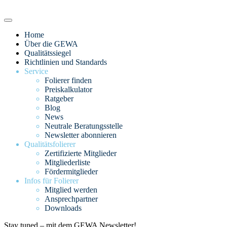
Home
Über die GEWA
Qualitätssiegel
Richtlinien und Standards
Service
Folierer finden
Preiskalkulator
Ratgeber
Blog
News
Neutrale Beratungsstelle
Newsletter abonnieren
Qualitätsfolierer
Zertifizierte Mitglieder
Mitgliederliste
Fördermitglieder
Infos für Folierer
Mitglied werden
Ansprechpartner
Downloads
Stay tuned – mit dem GEWA Newsletter!