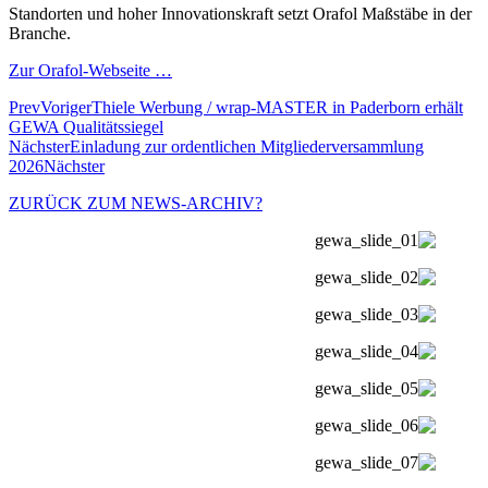
Standorten und hoher Innovationskraft setzt Orafol Maßstäbe in der
Branche.
Zur Orafol-Webseite …
Prev
Voriger
Thiele Werbung / wrap-MASTER in Paderborn erhält
GEWA Qualitätssiegel
Nächster
Einladung zur ordentlichen Mitgliederversammlung
2026
Nächster
ZURÜCK ZUM NEWS-ARCHIV?