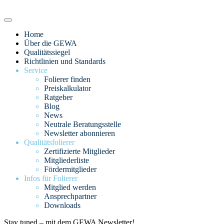
Home
Über die GEWA
Qualitätssiegel
Richtlinien und Standards
Service
Folierer finden
Preiskalkulator
Ratgeber
Blog
News
Neutrale Beratungsstelle
Newsletter abonnieren
Qualitätsfolierer
Zertifizierte Mitglieder
Mitgliederliste
Fördermitglieder
Infos für Folierer
Mitglied werden
Ansprechpartner
Downloads
Stay tuned – mit dem GEWA Newsletter!