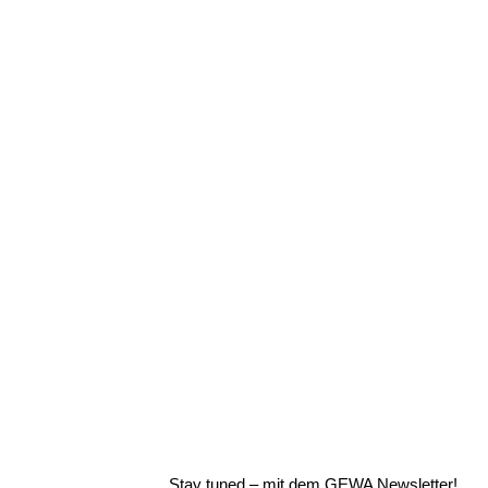
Stay tuned – mit dem GEWA Newsletter!