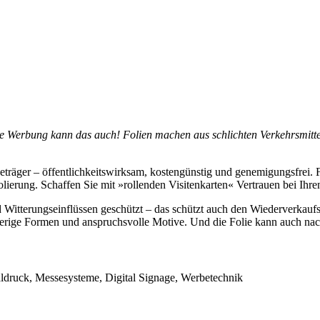
Werbung kann das auch! Folien machen aus schlichten Verkehrsmitteln
träger – öffentlichkeitswirksam, kostengünstig und genemigungsfrei. F
lierung. Schaffen Sie mit »rollenden Visitenkarten« Vertrauen bei Ihr
 Witterungseinflüssen geschützt – das schützt auch den Wiederverkauf
ierige Formen und anspruchsvolle Motive. Und die Folie kann auch nac
taldruck, Messesysteme, Digital Signage, Werbetechnik