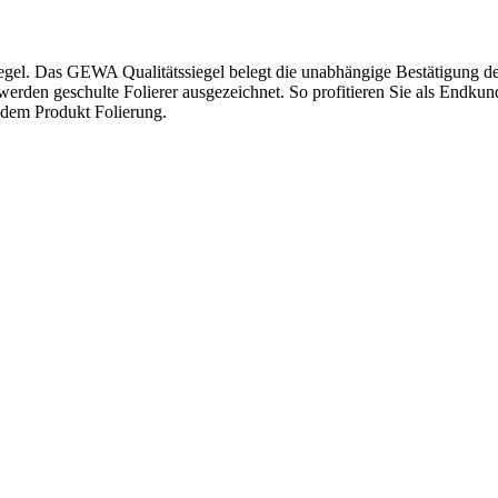
iegel. Das GEWA Qualitätssiegel belegt die unabhängige Bestätigung
werden geschulte Folierer ausgezeichnet. So profitieren Sie als Endkun
dem Produkt Folierung.