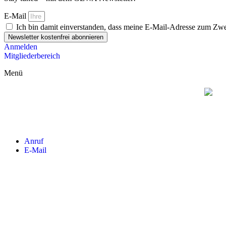
E-Mail
Ich bin damit einverstanden, dass meine E-Mail-Adresse zum 
Newsletter kostenfrei abonnieren
Anmelden
Mitgliederbereich
Menü
Rosenberger Media GmbH & Co. KG
Wir machen Botschaften sichtbar – Individ
Anruf
E-Mail