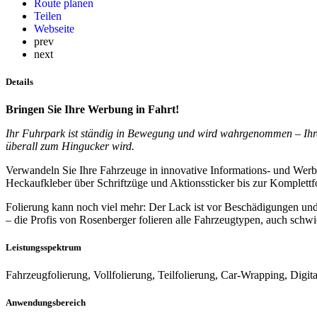
Route planen
Teilen
Webseite
prev
next
Details
Bringen Sie Ihre Werbung in Fahrt!
Ihr Fuhrpark ist ständig in Bewegung und wird wahrgenommen – Ihre 
überall zum Hingucker wird.
Verwandeln Sie Ihre Fahrzeuge in innovative Informations- und Werbe
Heckaufkleber über Schriftzüge und Aktionssticker bis zur Komplettfo
Folierung kann noch viel mehr: Der Lack ist vor Beschädigungen und
– die Profis von Rosenberger folieren alle Fahrzeugtypen, auch schw
Leistungsspektrum
Fahrzeugfolierung, Vollfolierung, Teilfolierung, Car-Wrapping, Digi
Anwendungsbereich