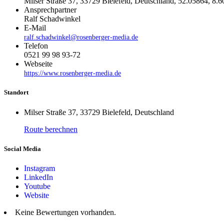
Milser Straße 37, 33729 Bielefeld, Deutschland, 52.05864, 8.
Ansprechpartner
Ralf Schadwinkel
E-Mail
ralf.schadwinkel@rosenberger-media.de
Telefon
0521 99 98 93-72
Webseite
https://www.rosenberger-media.de
Standort
Milser Straße 37, 33729 Bielefeld, Deutschland
Route berechnen
Social Media
Instagram
LinkedIn
Youtube
Website
Keine Bewertungen vorhanden.