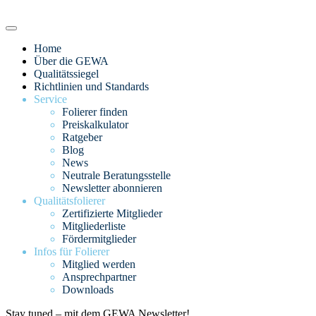
Home
Über die GEWA
Qualitätssiegel
Richtlinien und Standards
Service
Folierer finden
Preiskalkulator
Ratgeber
Blog
News
Neutrale Beratungsstelle
Newsletter abonnieren
Qualitätsfolierer
Zertifizierte Mitglieder
Mitgliederliste
Fördermitglieder
Infos für Folierer
Mitglied werden
Ansprechpartner
Downloads
Stay tuned – mit dem GEWA Newsletter!